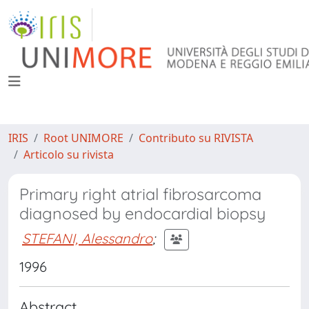
IRIS
Root UNIMORE
Contributo su RIVISTA
Articolo su rivista
Primary right atrial fibrosarcoma
diagnosed by endocardial biopsy
STEFANI, Alessandro
;
1996
Abstract