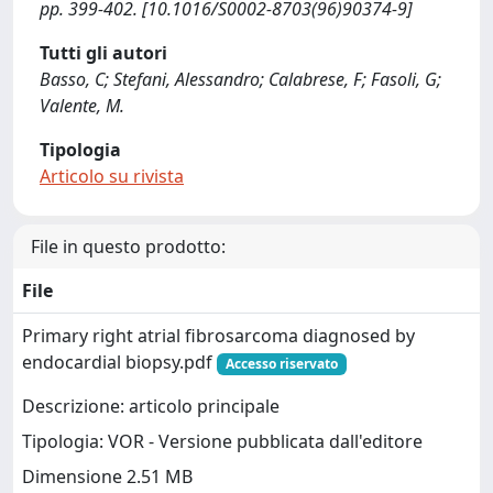
pp. 399-402. [10.1016/S0002-8703(96)90374-9]
Tutti gli autori
Basso, C; Stefani, Alessandro; Calabrese, F; Fasoli, G;
Valente, M.
Tipologia
Articolo su rivista
File in questo prodotto:
File
Primary right atrial fibrosarcoma diagnosed by
endocardial biopsy.pdf
Accesso riservato
Descrizione: articolo principale
Tipologia: VOR - Versione pubblicata dall'editore
Dimensione 2.51 MB