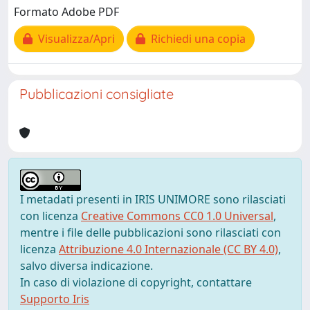
Formato Adobe PDF
Visualizza/Apri
Richiedi una copia
Pubblicazioni consigliate
I metadati presenti in IRIS UNIMORE sono rilasciati
con licenza
Creative Commons CC0 1.0 Universal
,
mentre i file delle pubblicazioni sono rilasciati con
licenza
Attribuzione 4.0 Internazionale (CC BY 4.0)
,
salvo diversa indicazione.
In caso di violazione di copyright, contattare
Supporto Iris