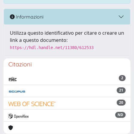
Informazioni
Utilizza questo identificativo per citare o creare un
link a questo documento:
https://hdl.handle.net/11380/612533
Citazioni
2
21
20
ND