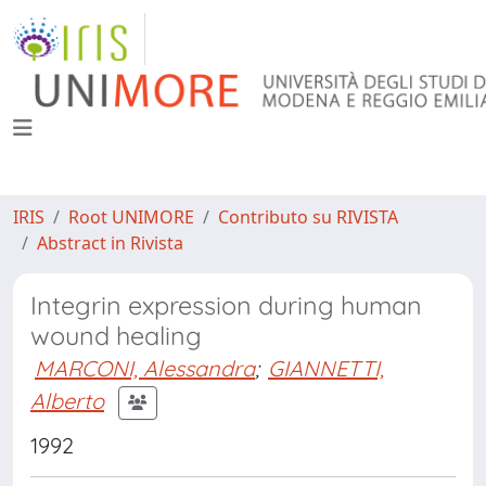
IRIS
Root UNIMORE
Contributo su RIVISTA
Abstract in Rivista
Integrin expression during human
wound healing
MARCONI, Alessandra
;
GIANNETTI,
Alberto
1992