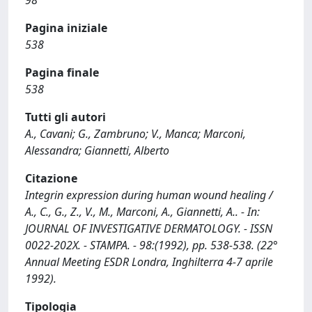
98
Pagina iniziale
538
Pagina finale
538
Tutti gli autori
A., Cavani; G., Zambruno; V., Manca; Marconi,
Alessandra; Giannetti, Alberto
Citazione
Integrin expression during human wound healing /
A., C., G., Z., V., M., Marconi, A., Giannetti, A.. - In:
JOURNAL OF INVESTIGATIVE DERMATOLOGY. - ISSN
0022-202X. - STAMPA. - 98:(1992), pp. 538-538. (22°
Annual Meeting ESDR Londra, Inghilterra 4-7 aprile
1992).
Tipologia