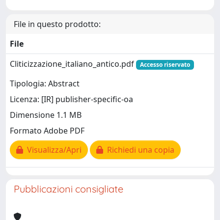
File in questo prodotto:
File
Cliticizzazione_italiano_antico.pdf
Accesso riservato
Tipologia: Abstract
Licenza: [IR] publisher-specific-oa
Dimensione 1.1 MB
Formato Adobe PDF
Visualizza/Apri
Richiedi una copia
Pubblicazioni consigliate