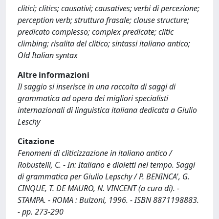
clitici; clitics; causativi; causatives; verbi di percezione;
perception verb; struttura frasale; clause structure;
predicato complesso; complex predicate; clitic
climbing; risalita del clitico; sintassi italiano antico;
Old Italian syntax
Altre informazioni
Il saggio si inserisce in una raccolta di saggi di
grammatica ad opera dei migliori specialisti
internazionali di linguistica italiana dedicata a Giulio
Leschy
Citazione
Fenomeni di cliticizzazione in italiano antico /
Robustelli, C. - In: Italiano e dialetti nel tempo. Saggi
di grammatica per Giulio Lepschy / P. BENINCA', G.
CINQUE, T. DE MAURO, N. VINCENT (a cura di). -
STAMPA. - ROMA : Bulzoni, 1996. - ISBN 8871198883.
- pp. 273-290