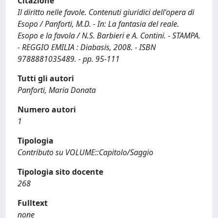
Citazione
Il diritto nelle favole. Contenuti giuridici dell'opera di
Esopo / Panforti, M.D. - In: La fantasia del reale.
Esopo e la favola / N.S. Barbieri e A. Contini. - STAMPA.
- REGGIO EMILIA : Diabasis, 2008. - ISBN
9788881035489. - pp. 95-111
Tutti gli autori
Panforti, Maria Donata
Numero autori
1
Tipologia
Contributo su VOLUME::Capitolo/Saggio
Tipologia sito docente
268
Fulltext
none