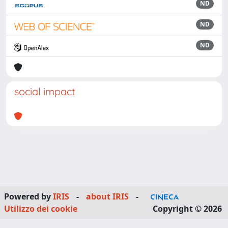
ND
ND
ND
social impact
Powered by
IRIS
-
about IRIS
-
Utilizzo dei cookie
Copyright © 2026