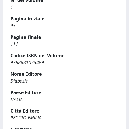
N° del Volume
1
Pagina iniziale
95
Pagina finale
111
Codice ISBN del Volume
9788881035489
Nome Editore
Diabasis
Paese Editore
ITALIA
Città Editore
REGGIO EMILIA