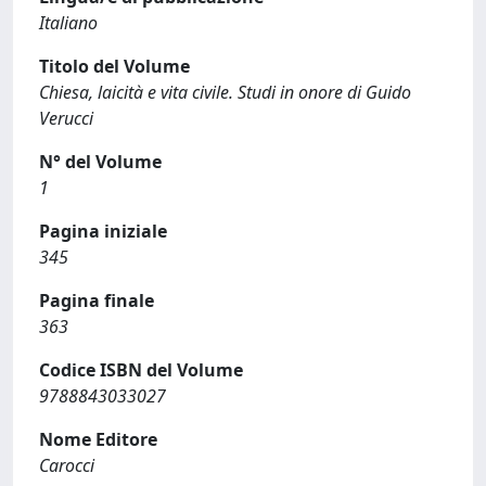
Italiano
Titolo del Volume
Chiesa, laicità e vita civile. Studi in onore di Guido
Verucci
N° del Volume
1
Pagina iniziale
345
Pagina finale
363
Codice ISBN del Volume
9788843033027
Nome Editore
Carocci