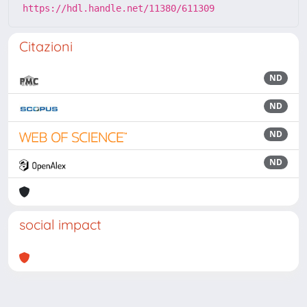
https://hdl.handle.net/11380/611309
Citazioni
ND
ND
ND
ND
social impact