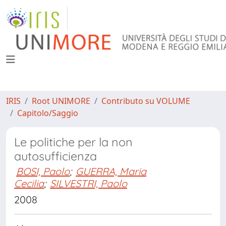
IRIS
Root UNIMORE
Contributo su VOLUME
Capitolo/Saggio
Le politiche per la non
autosufficienza
BOSI, Paolo
;
GUERRA, Maria
Cecilia
;
SILVESTRI, Paolo
2008