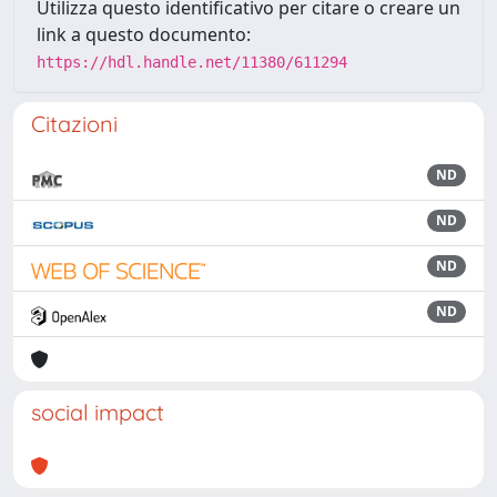
Utilizza questo identificativo per citare o creare un
link a questo documento:
https://hdl.handle.net/11380/611294
Citazioni
ND
ND
ND
ND
social impact