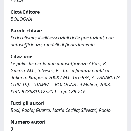
ITALIA
Città Editore
BOLOGNA
Parole chiave
Federalismo; livelli essenziali delle prestazioni; non
autosufficienza; modelli di finanziamento
Citazione
Le politiche per la non autosufficienza / Bosi, P.,
Guerra, M.C., Silvestri, P. - In: La finanza pubblica
italiana. Rapporto 2008 / M.C. GUERRA, A. ZANARDI (A
CURA DI). - STAMPA. - BOLOGNA : il Mulino, 2008. -
ISBN 9788815125200. - pp. 189-216
Tutti gli autori
Bosi, Paolo; Guerra, Maria Cecilia; Silvestri, Paolo
Numero autori
3