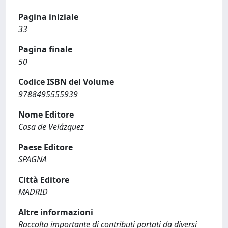
Pagina iniziale
33
Pagina finale
50
Codice ISBN del Volume
9788495555939
Nome Editore
Casa de Velázquez
Paese Editore
SPAGNA
Città Editore
MADRID
Altre informazioni
Raccolta importante di contributi portati da diversi