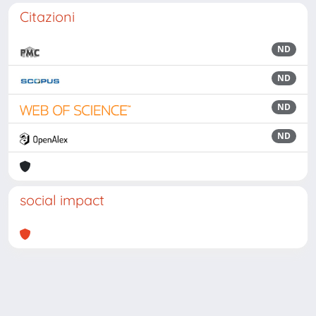
Citazioni
ND
ND
ND
ND
social impact