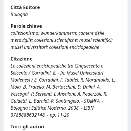
Città Editore
Bologna
Parole chiave
collezionismo; wunderkammern; camere delle
meraviglie; collezioni scientifiche; musei scientifici;
musei universitari; collezioni enciclopediche
Citazione
Le collezioni enciclopediche tra Cinquecento e
Seicento / Corradini, E. - In: Musei Universitari
Modenesi / E. Corradini, F. Taddei, R. Maramaldo, L.
Mola, B. Fratello, M. Bertacchini, D. Dallai, A.
Vescogni, P. Serventi, I. Ansaloni, A. Pederzoli, R.
Guidetti, L. Baraldi, R. Santangelo. - STAMPA. -
Bologna : Editrice Moderna, 2008. - ISBN
9788888632148. - pp. 11-20
Tutti gli autori