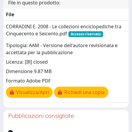
File in questo prodotto:
File
CORRADINI E. 2008 - Le collezioni enciclopediche tra
Cinquecento e Seicento.pdf
Accesso riservato
Tipologia: AAM - Versione dell'autore revisionata e
accettata per la pubblicazione
Licenza: [IR] closed
Dimensione 9.87 MB
Formato Adobe PDF
Visualizza/Apri
Richiedi una copia
Pubblicazioni consigliate