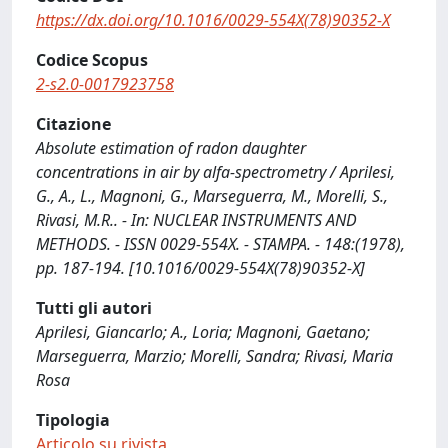
https://dx.doi.org/10.1016/0029-554X(78)90352-X
Codice Scopus
2-s2.0-0017923758
Citazione
Absolute estimation of radon daughter
concentrations in air by alfa-spectrometry / Aprilesi,
G., A., L., Magnoni, G., Marseguerra, M., Morelli, S.,
Rivasi, M.R.. - In: NUCLEAR INSTRUMENTS AND
METHODS. - ISSN 0029-554X. - STAMPA. - 148:(1978),
pp. 187-194. [10.1016/0029-554X(78)90352-X]
Tutti gli autori
Aprilesi, Giancarlo; A., Loria; Magnoni, Gaetano;
Marseguerra, Marzio; Morelli, Sandra; Rivasi, Maria
Rosa
Tipologia
Articolo su rivista