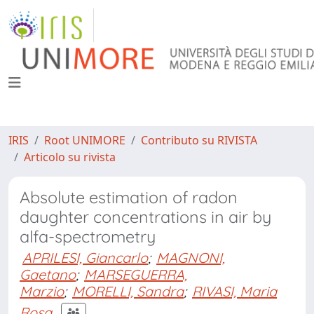
IRIS
Root UNIMORE
Contributo su RIVISTA
Articolo su rivista
Absolute estimation of radon
daughter concentrations in air by
alfa-spectrometry
APRILESI, Giancarlo
;
MAGNONI,
Gaetano
;
MARSEGUERRA,
Marzio
;
MORELLI, Sandra
;
RIVASI, Maria
Rosa