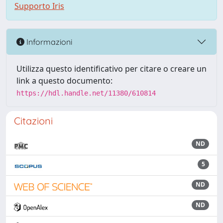
Supporto Iris
Informazioni
Utilizza questo identificativo per citare o creare un
link a questo documento:
https://hdl.handle.net/11380/610814
Citazioni
ND
5
ND
ND