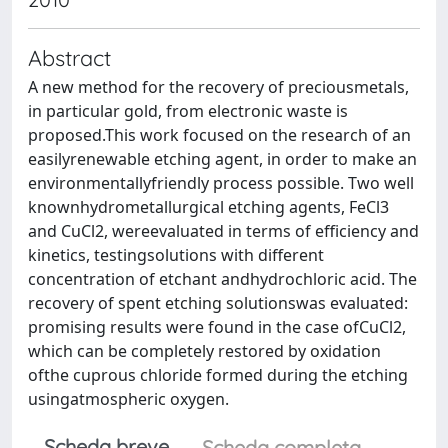
Abstract
A new method for the recovery of preciousmetals,
in particular gold, from electronic waste is
proposed.This work focused on the research of an
easilyrenewable etching agent, in order to make an
environmentallyfriendly process possible. Two well
knownhydrometallurgical etching agents, FeCl3
and CuCl2, wereevaluated in terms of efficiency and
kinetics, testingsolutions with different
concentration of etchant andhydrochloric acid. The
recovery of spent etching solutionswas evaluated:
promising results were found in the case ofCuCl2,
which can be completely restored by oxidation
ofthe cuprous chloride formed during the etching
usingatmospheric oxygen.
Scheda breve
Scheda completa