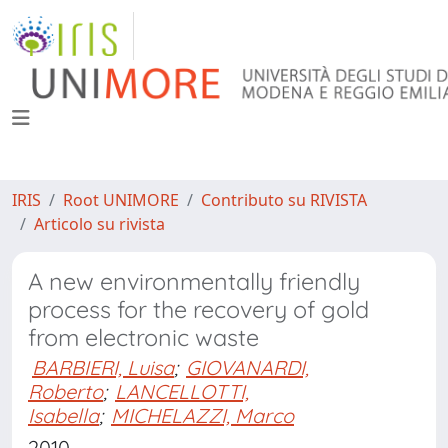
IRIS
Root UNIMORE
Contributo su RIVISTA
Articolo su rivista
A new environmentally friendly
process for the recovery of gold
from electronic waste
BARBIERI, Luisa
;
GIOVANARDI,
Roberto
;
LANCELLOTTI,
Isabella
;
MICHELAZZI, Marco
2010