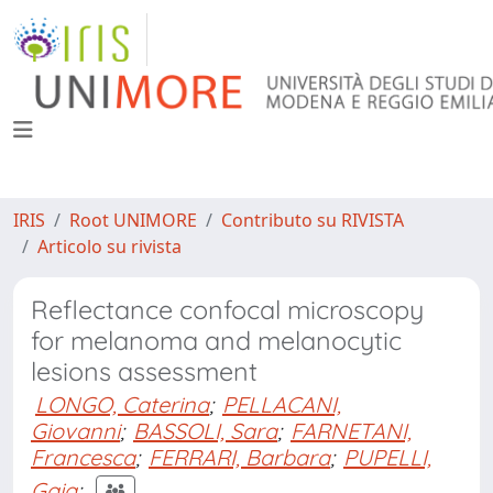
IRIS
Root UNIMORE
Contributo su RIVISTA
Articolo su rivista
Reflectance confocal microscopy
for melanoma and melanocytic
lesions assessment
LONGO, Caterina
;
PELLACANI,
Giovanni
;
BASSOLI, Sara
;
FARNETANI,
Francesca
;
FERRARI, Barbara
;
PUPELLI,
Gaia
;