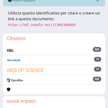
Utilizza questo identificativo per citare o creare un
link a questo documento:
https://hdl.handle.net/11380/608409
Citazioni
ND
11
11
ND
social impact