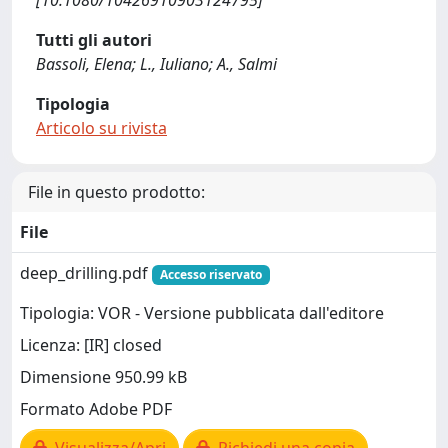
[10.1080/10426910903124795]
Tutti gli autori
Bassoli, Elena; L., Iuliano; A., Salmi
Tipologia
Articolo su rivista
File in questo prodotto:
File
deep_drilling.pdf
Accesso riservato
Tipologia: VOR - Versione pubblicata dall'editore
Licenza: [IR] closed
Dimensione 950.99 kB
Formato Adobe PDF