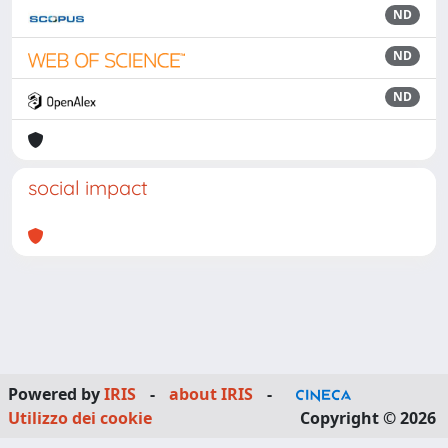
ND
ND
ND
social impact
Powered by
IRIS
-
about IRIS
-
Utilizzo dei cookie
Copyright © 2026