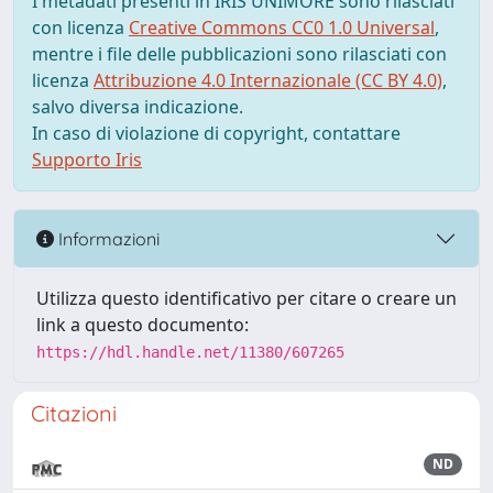
I metadati presenti in IRIS UNIMORE sono rilasciati
con licenza
Creative Commons CC0 1.0 Universal
,
mentre i file delle pubblicazioni sono rilasciati con
licenza
Attribuzione 4.0 Internazionale (CC BY 4.0)
,
salvo diversa indicazione.
In caso di violazione di copyright, contattare
Supporto Iris
Informazioni
Utilizza questo identificativo per citare o creare un
link a questo documento:
https://hdl.handle.net/11380/607265
Citazioni
ND