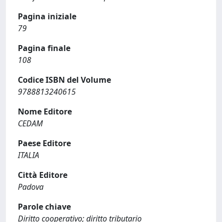
Pagina iniziale
79
Pagina finale
108
Codice ISBN del Volume
9788813240615
Nome Editore
CEDAM
Paese Editore
ITALIA
Città Editore
Padova
Parole chiave
Diritto cooperativo; diritto tributario