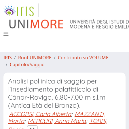
IRIS
Root UNIMORE
Contributo su VOLUME
Capitolo/Saggio
Analisi pollinica di saggio per
l’insediamento palafitticolo di
Cànar-Rovigo, 6,80-7,00 m s.l.m.
(Antica Età del Bronzo).
ACCORSI, Carla Alberta
;
MAZZANTI,
Marta
;
MERCURI, Anna Maria
;
TORRI,