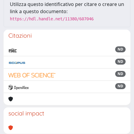
Utilizza questo identificativo per citare o creare un
link a questo documento:
https://hdl.handle.net/11380/607046
Citazioni
ND
ND
ND
ND
social impact