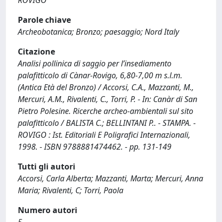
ROVIGO
Parole chiave
Archeobotanica; Bronzo; paesaggio; Nord Italy
Citazione
Analisi pollinica di saggio per l’insediamento
palafitticolo di Cànar-Rovigo, 6,80-7,00 m s.l.m.
(Antica Età del Bronzo) / Accorsi, C.A., Mazzanti, M.,
Mercuri, A.M., Rivalenti, C., Torri, P. - In: Canàr di San
Pietro Polesine. Ricerche archeo-ambientali sul sito
palafitticolo / BALISTA C.; BELLINTANI P.. - STAMPA. -
ROVIGO : Ist. Editoriali E Poligrafici Internazionali,
1998. - ISBN 9788881474462. - pp. 131-149
Tutti gli autori
Accorsi, Carla Alberta; Mazzanti, Marta; Mercuri, Anna
Maria; Rivalenti, C; Torri, Paola
Numero autori