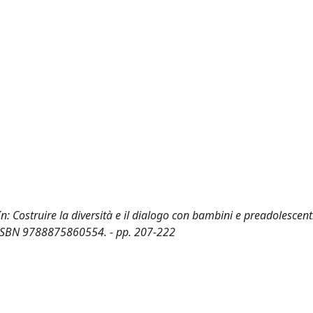
- In: Costruire la diversità e il dialogo con bambini e preadolescen
- ISBN 9788875860554. - pp. 207-222