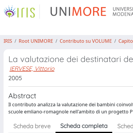
IRIS
Root UNIMORE
Contributo su VOLUME
Capito
La valutazione dei destinatari deg
IERVESE, Vittorio
2005
Abstract
Il contributo analizza la valutazione dei bambini coinvo
scuole emliano-romagnole nell'ambito di un progetto P
Scheda completa
Scheda breve
Sched