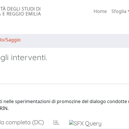
Home
Sfoglia
lo/Saggio
li interventi.
lti nelle sperimentazioni di promozine del dialogo condotte 
RIN.
a completa (DC)