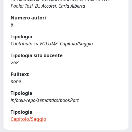
Paola; Tosi, B.; Accorsi, Carla Alberta
Numero autori
6
Tipologia
Contributo su VOLUME::Capitolo/Saggio
Tipologia sito docente
268
Fulltext
none
Tipologia
info:eu-repo/semantics/bookPart
Tipologia
Capitolo/Saggio