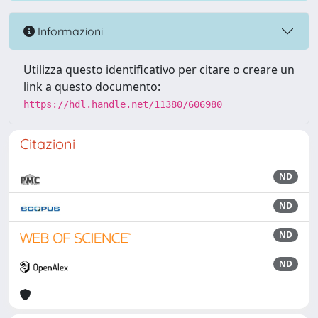
Informazioni
Utilizza questo identificativo per citare o creare un
link a questo documento:
https://hdl.handle.net/11380/606980
Citazioni
ND
ND
ND
ND