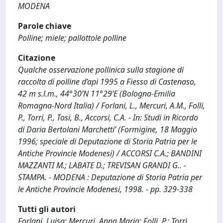
MODENA
Parole chiave
Polline; miele; pallottole polline
Citazione
Qualche osservazione pollinica sulla stagione di
raccolta di polline d’api 1995 a Fiesso di Castenaso,
42 m s.l.m., 44°30’N 11°29’E (Bologna-Emilia
Romagna-Nord Italia) / Forlani, L., Mercuri, A.M., Folli,
P., Torri, P., Tosi, B., Accorsi, C.A. - In: Studi in Ricordo
di Daria Bertolani Marchetti’ (Formigine, 18 Maggio
1996; speciale di Deputazione di Storia Patria per le
Antiche Provincie Modenesi) / ACCORSI C.A.; BANDINI
MAZZANTI M.; LABATE D.; TREVISAN GRANDI G.. -
STAMPA. - MODENA : Deputazione di Storia Patria per
le Antiche Provincie Modenesi, 1998. - pp. 329-338
Tutti gli autori
Forlani, Luisa; Mercuri, Anna Maria; Folli, P.; Torri,