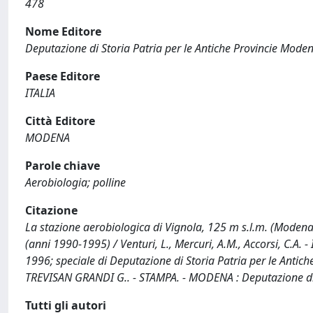
478
Nome Editore
Deputazione di Storia Patria per le Antiche Provincie Moden
Paese Editore
ITALIA
Città Editore
MODENA
Parole chiave
Aerobiologia; polline
Citazione
La stazione aerobiologica di Vignola, 125 m s.l.m. (Modena,
(anni 1990-1995) / Venturi, L., Mercuri, A.M., Accorsi, C.A. 
1996; speciale di Deputazione di Storia Patria per le Anti
TREVISAN GRANDI G.. - STAMPA. - MODENA : Deputazione di S
Tutti gli autori