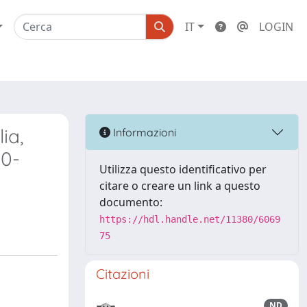
IT
LOGIN
ia,
Informazioni
90-
Utilizza questo identificativo per
citare o creare un link a questo
documento:
https://hdl.handle.net/11380/6069
75
Citazioni
ND