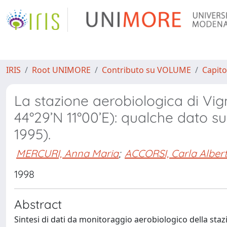
IRIS
Root UNIMORE
Contributo su VOLUME
Capito
La stazione aerobiologica di Vign
44°29’N 11°00’E): qualche dato su
1995).
MERCURI, Anna Maria
;
ACCORSI, Carla Alber
1998
Abstract
Sintesi di dati da monitoraggio aerobiologico della staz