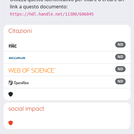
link a questo documento:
https://hdl.handle.net/11380/606845
Citazioni
ND
ND
ND
ND
social impact