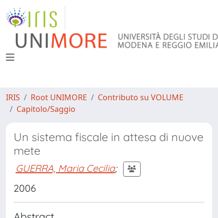
IRIS
Root UNIMORE
Contributo su VOLUME
Capitolo/Saggio
Un sistema fiscale in attesa di nuove
mete
GUERRA, Maria Cecilia
;
2006
Abstract