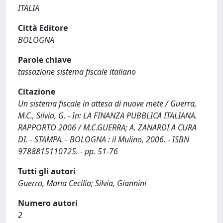
ITALIA
Città Editore
BOLOGNA
Parole chiave
tassazione sistema fiscale italiano
Citazione
Un sistema fiscale in attesa di nuove mete / Guerra,
M.C., Silvia, G. - In: LA FINANZA PUBBLICA ITALIANA.
RAPPORTO 2006 / M.C.GUERRA; A. ZANARDI A CURA
DI. - STAMPA. - BOLOGNA : il Mulino, 2006. - ISBN
9788815110725. - pp. 51-76
Tutti gli autori
Guerra, Maria Cecilia; Silvia, Giannini
Numero autori
2