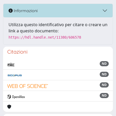
Informazioni
Utilizza questo identificativo per citare o creare un
link a questo documento:
https://hdl.handle.net/11380/606578
Citazioni
ND
ND
ND
ND