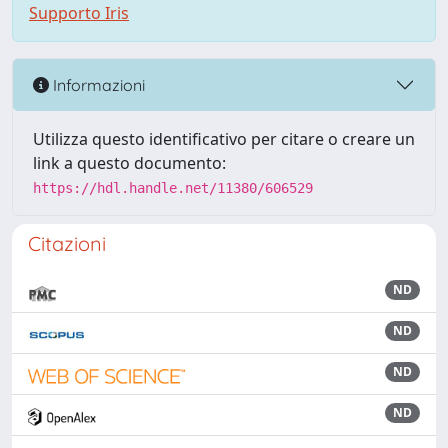
Supporto Iris
Informazioni
Utilizza questo identificativo per citare o creare un
link a questo documento:
https://hdl.handle.net/11380/606529
Citazioni
ND
ND
ND
ND