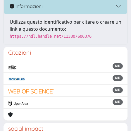
Informazioni
Utilizza questo identificativo per citare o creare un
link a questo documento:
https://hdl.handle.net/11380/606376
Citazioni
ND
ND
ND
ND
social impact