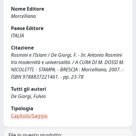
Nome Editore
Morcelliana
Paese Editore
ITALIA
Citazione
Rosmini e l’Islam / De Giorgi, F. - In: Antonio Rosmini
tra modernità e universalità. / A CURA DI M. DOSSI M.
NICOLETTI. - STAMPA. - BRESCIA : Morcelliana, 2007. -
ISBN 9788837221461. - pp. 23-78
Tutti gli autori
De Giorgi, Fulvio
Tipologia
Capitolo/Saggio
File in questo prodotto: