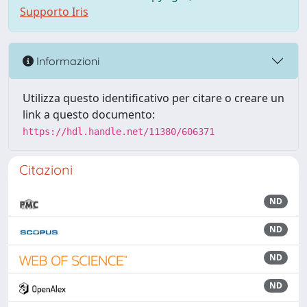
Supporto Iris
Informazioni
Utilizza questo identificativo per citare o creare un
link a questo documento:
https://hdl.handle.net/11380/606371
Citazioni
ND
ND
ND
ND