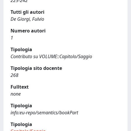
225-242
Tutti gli autori
De Giorgi, Fulvio
Numero autori
1
Tipologia
Contributo su VOLUME::Capitolo/Saggio
Tipologia sito docente
268
Fulltext
none
Tipologia
info:eu-repo/semantics/bookPart
Tipologia