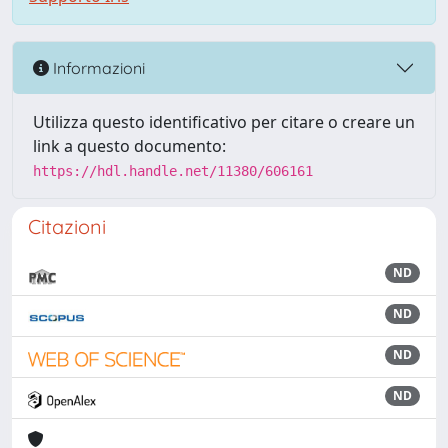
Informazioni
Utilizza questo identificativo per citare o creare un
link a questo documento:
https://hdl.handle.net/11380/606161
Citazioni
ND
ND
ND
ND