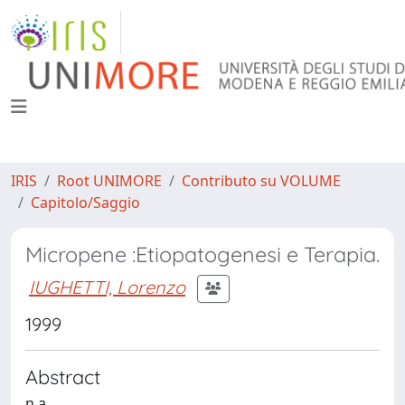
IRIS
Root UNIMORE
Contributo su VOLUME
Capitolo/Saggio
Micropene :Etiopatogenesi e Terapia.
IUGHETTI, Lorenzo
1999
Abstract
n.a.