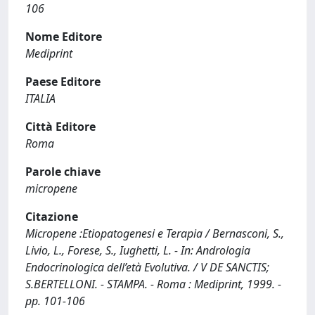
106
Nome Editore
Mediprint
Paese Editore
ITALIA
Città Editore
Roma
Parole chiave
micropene
Citazione
Micropene :Etiopatogenesi e Terapia / Bernasconi, S.,
Livio, L., Forese, S., Iughetti, L. - In: Andrologia
Endocrinologica dell’età Evolutiva. / V DE SANCTIS;
S.BERTELLONI. - STAMPA. - Roma : Mediprint, 1999. -
pp. 101-106