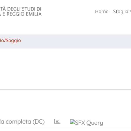
Home
Sfoglia
lo/Saggio
a completa (DC)