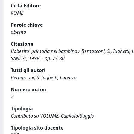
Città Editore
ROME
Parole chiave
obesita
Citazione
L'obesita' primaria nel bambino / Bernasconi, S., Iughetti, 
SANITA', 1998. - pp. 77-80
Tutti gli autori
Bernasconi, S; Iughetti, Lorenzo
Numero autori
2
Tipologia
Contributo su VOLUME::Capitolo/Saggio
Tipologia sito docente