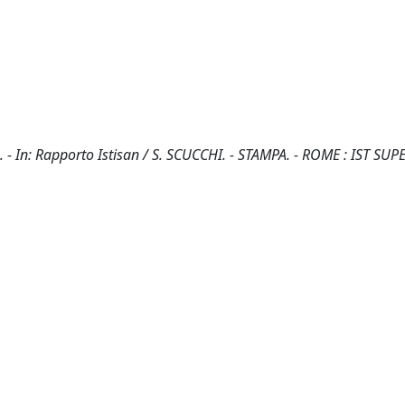
L. - In: Rapporto Istisan / S. SCUCCHI. - STAMPA. - ROME : IST SU