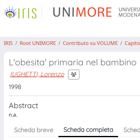
IRIS
Root UNIMORE
Contributo su VOLUME
Capito
L'obesita' primaria nel bambino
IUGHETTI, Lorenzo
1998
Abstract
n.a.
Scheda completa
Scheda breve
Sched