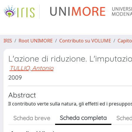
IRIS
Root UNIMORE
Contributo su VOLUME
Capito
L'azione di riduzione. L'imputazi
TULLIO, Antonio
2009
Abstract
Il contributo verte sulla natura, gli effetti ed i presuppo
Scheda completa
Scheda breve
Sched