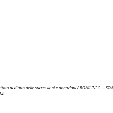
rattato di diritto delle successioni e donazioni / BONILINI G.. - STA
14