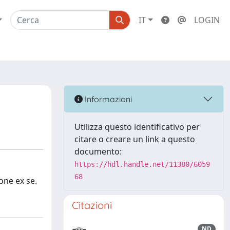
IT
LOGIN
Informazioni
Utilizza questo identificativo per
citare o creare un link a questo
documento:
https://hdl.handle.net/11380/6059
68
ione ex se.
Citazioni
ND