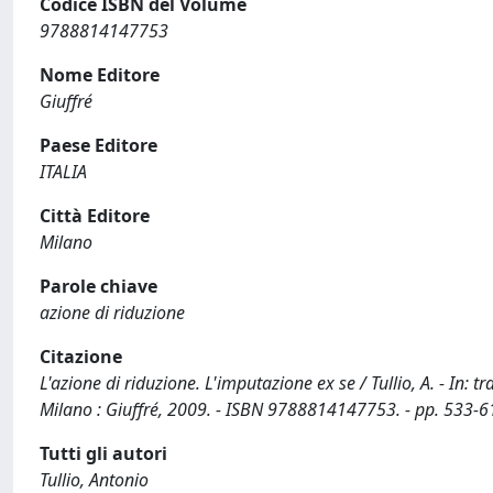
Codice ISBN del Volume
9788814147753
Nome Editore
Giuffré
Paese Editore
ITALIA
Città Editore
Milano
Parole chiave
azione di riduzione
Citazione
L'azione di riduzione. L'imputazione ex se / Tullio, A. - In: t
Milano : Giuffré, 2009. - ISBN 9788814147753. - pp. 533-6
Tutti gli autori
Tullio, Antonio