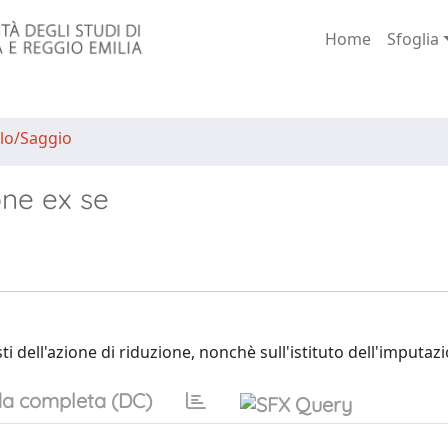
Home
Sfoglia
lo/Saggio
one ex se
sti dell'azione di riduzione, nonchè sull'istituto dell'imputaz
a completa (DC)