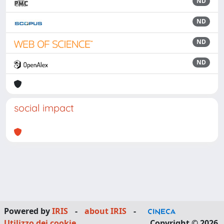
ND
ND
ND
ND
social impact
Powered by
IRIS
-
about IRIS
-
Utilizzo dei cookie
Copyright © 2026