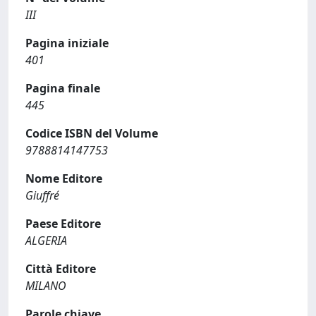
III
Pagina iniziale
401
Pagina finale
445
Codice ISBN del Volume
9788814147753
Nome Editore
Giuffré
Paese Editore
ALGERIA
Città Editore
MILANO
Parole chiave