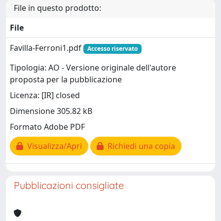
File in questo prodotto:
File
Favilla-Ferroni1.pdf
Accesso riservato
Tipologia: AO - Versione originale dell'autore
proposta per la pubblicazione
Licenza: [IR] closed
Dimensione 305.82 kB
Formato Adobe PDF
Visualizza/Apri
Richiedi una copia
Pubblicazioni consigliate