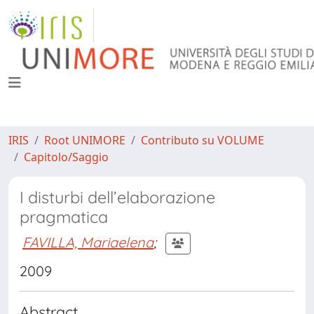
IRIS
Root UNIMORE
Contributo su VOLUME
Capitolo/Saggio
I disturbi dell’elaborazione
pragmatica
FAVILLA, Mariaelena
;
2009
Abstract