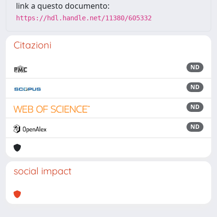
link a questo documento:
https://hdl.handle.net/11380/605332
Citazioni
ND
ND
ND
ND
social impact