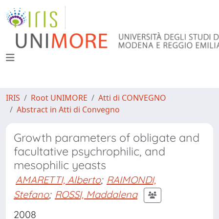
IRIS
Root UNIMORE
Atti di CONVEGNO
Abstract in Atti di Convegno
Growth parameters of obligate and
facultative psychrophilic, and
mesophilic yeasts
AMARETTI, Alberto
;
RAIMONDI,
Stefano
;
ROSSI, Maddalena
2008