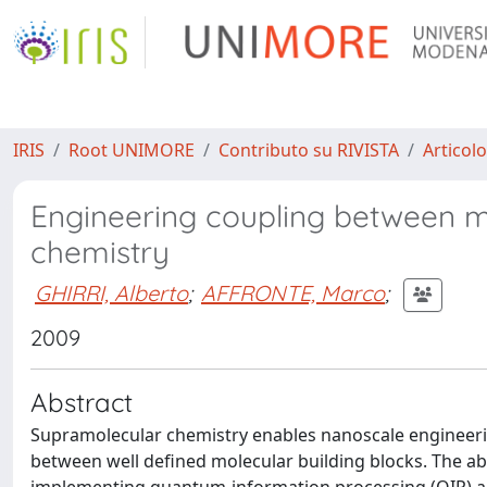
IRIS
Root UNIMORE
Contributo su RIVISTA
Articolo
Engineering coupling between mo
chemistry
GHIRRI, Alberto
;
AFFRONTE, Marco
;
2009
Abstract
Supramolecular chemistry enables nanoscale engineering
between well defined molecular building blocks. The abi