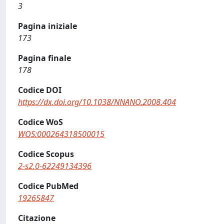
3
Pagina iniziale
173
Pagina finale
178
Codice DOI
https://dx.doi.org/10.1038/NNANO.2008.404
Codice WoS
WOS:000264318500015
Codice Scopus
2-s2.0-62249134396
Codice PubMed
19265847
Citazione