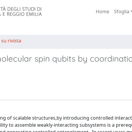
Home
Sfoglia
 su rivista
lecular spin qubits by coordinati
 of scalable structures,by introducing controlled interac
lity to assemble weakly-interacting subsystems is a prerequ