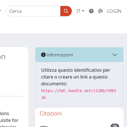
IT
LOGIN
on
Informazioni
Utilizza questo identificativo per
citare o creare un link a questo
documento:
https://hdl.handle.net/11380/5983
26
Citazioni
tions
isite for
36