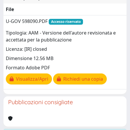
File
U-GOV 598090.PDF
Accesso riservato
Tipologia: AAM - Versione dell'autore revisionata e
accettata per la pubblicazione
Licenza: [IR] closed
Dimensione 12.56 MB
Formato Adobe PDF
Visualizza/Apri
Richiedi una copia
Pubblicazioni consigliate