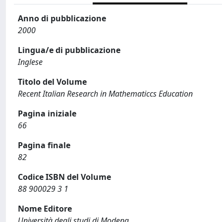
Anno di pubblicazione
2000
Lingua/e di pubblicazione
Inglese
Titolo del Volume
Recent Italian Research in Mathematiccs Education
Pagina iniziale
66
Pagina finale
82
Codice ISBN del Volume
88 900029 3 1
Nome Editore
Università degli studi di Modena