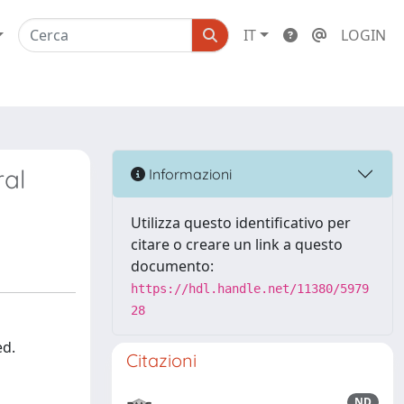
IT
LOGIN
ral
Informazioni
Utilizza questo identificativo per
citare o creare un link a questo
documento:
https://hdl.handle.net/11380/5979
28
ed.
Citazioni
ND