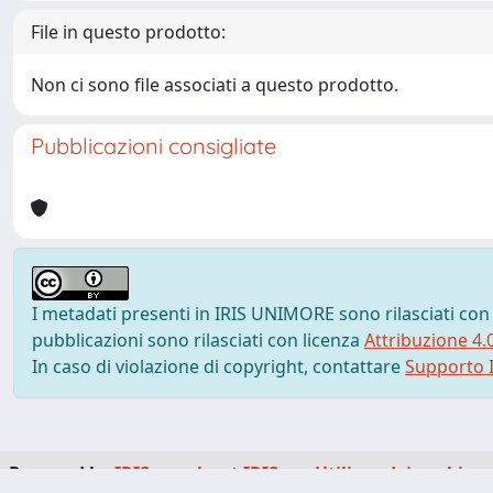
File in questo prodotto:
Non ci sono file associati a questo prodotto.
Pubblicazioni consigliate
I metadati presenti in IRIS UNIMORE sono rilasciati con
pubblicazioni sono rilasciati con licenza
Attribuzione 4.
In caso di violazione di copyright, contattare
Supporto I
Powered by
IRIS
-
about IRIS
-
Utilizzo dei cookie