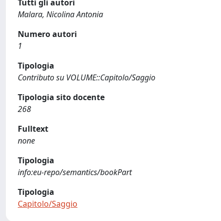
Tutti gli autori
Malara, Nicolina Antonia
Numero autori
1
Tipologia
Contributo su VOLUME::Capitolo/Saggio
Tipologia sito docente
268
Fulltext
none
Tipologia
info:eu-repo/semantics/bookPart
Tipologia
Capitolo/Saggio