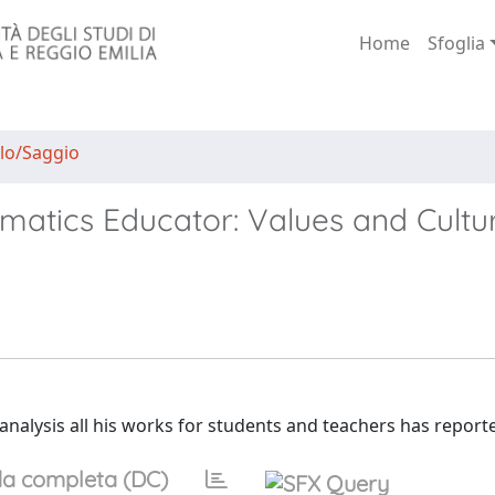
Home
Sfoglia
lo/Saggio
atics Educator: Values and Cultu
analysis all his works for students and teachers has report
a completa (DC)