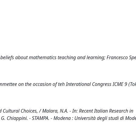
 beliefs about mathematics teaching and learning; Francesco Sp
commettee on the occasion of teh Interational Congress ICME 9 (To
ltural Choices, / Malara, N.A. - In: Recent Italian Research in
, G. Chiappini. - STAMPA. - Modena : Università degli studi di Mo