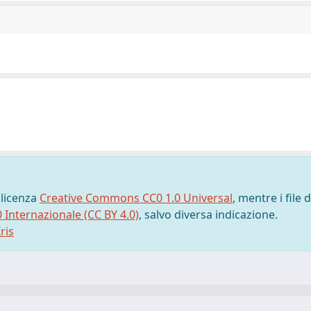
 licenza
Creative Commons CC0 1.0 Universal
, mentre i file d
0 Internazionale (CC BY 4.0)
, salvo diversa indicazione.
ris