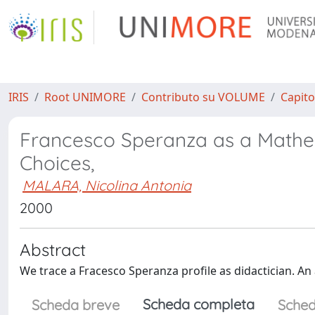
IRIS
Root UNIMORE
Contributo su VOLUME
Capito
Francesco Speranza as a Mathem
Choices,
MALARA, Nicolina Antonia
2000
Abstract
We trace a Fracesco Speranza profile as didactician. An 
Scheda completa
Scheda breve
Sched