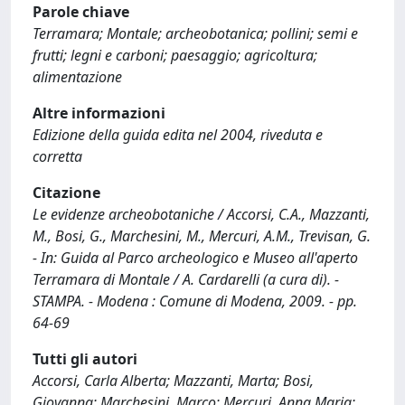
Parole chiave
Terramara; Montale; archeobotanica; pollini; semi e
frutti; legni e carboni; paesaggio; agricoltura;
alimentazione
Altre informazioni
Edizione della guida edita nel 2004, riveduta e
corretta
Citazione
Le evidenze archeobotaniche / Accorsi, C.A., Mazzanti,
M., Bosi, G., Marchesini, M., Mercuri, A.M., Trevisan, G.
- In: Guida al Parco archeologico e Museo all'aperto
Terramara di Montale / A. Cardarelli (a cura di). -
STAMPA. - Modena : Comune di Modena, 2009. - pp.
64-69
Tutti gli autori
Accorsi, Carla Alberta; Mazzanti, Marta; Bosi,
Giovanna; Marchesini, Marco; Mercuri, Anna Maria;