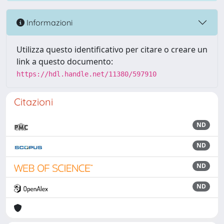
Informazioni
Utilizza questo identificativo per citare o creare un
link a questo documento:
https://hdl.handle.net/11380/597910
Citazioni
ND
ND
ND
ND