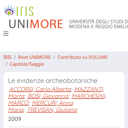
IRIS
Root UNIMORE
Contributo su VOLUME
Capitolo/Saggio
Le evidenze archeobotaniche
ACCORSI, Carla Alberta
;
MAZZANTI,
Marta
;
BOSI, Giovanna
;
MARCHESINI,
MARCO
;
MERCURI, Anna
Maria
;
TREVISAN, Giuliana
2009