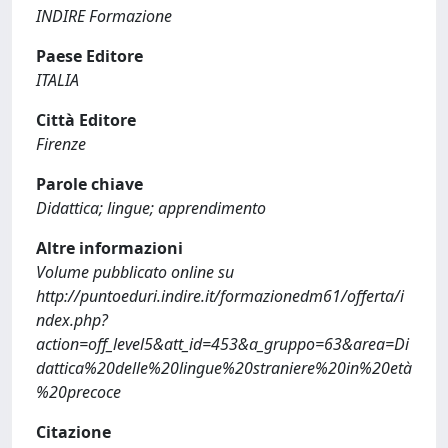
INDIRE Formazione
Paese Editore
ITALIA
Città Editore
Firenze
Parole chiave
Didattica; lingue; apprendimento
Altre informazioni
Volume pubblicato online su
http://puntoeduri.indire.it/formazionedm61/offerta/i
ndex.php?
action=off_level5&att_id=453&a_gruppo=63&area=Di
dattica%20delle%20lingue%20straniere%20in%20età
%20precoce
Citazione