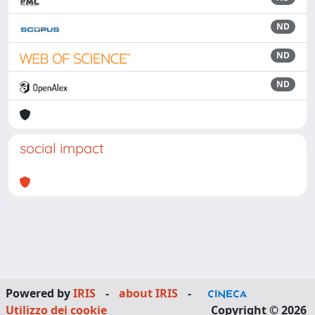
ND
ND
ND
social impact
Powered by
IRIS
-
about IRIS
-
Utilizzo dei cookie
Copyright © 2026