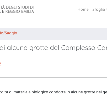
Home
Sfoglia
lo/Saggio
di alcune grotte del Complesso Ca
o
ccolta di materiale biologico condotta in alcune grotte nei ge