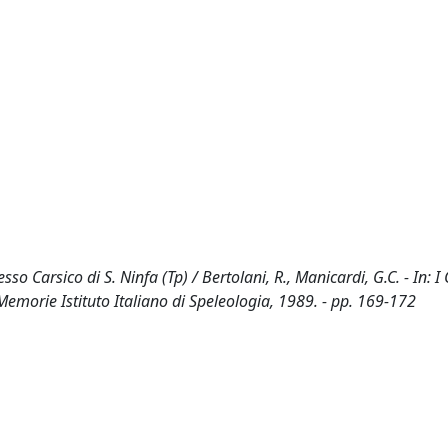
Carsico di S. Ninfa (Tp) / Bertolani, R., Manicardi, G.C. - In: I 
Memorie Istituto Italiano di Speleologia, 1989. - pp. 169-172