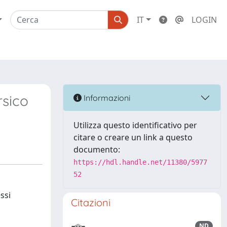
IT
LOGIN
rsico
Informazioni
Utilizza questo identificativo per
citare o creare un link a questo
documento:
https://hdl.handle.net/11380/5977
52
ssi
Citazioni
ND