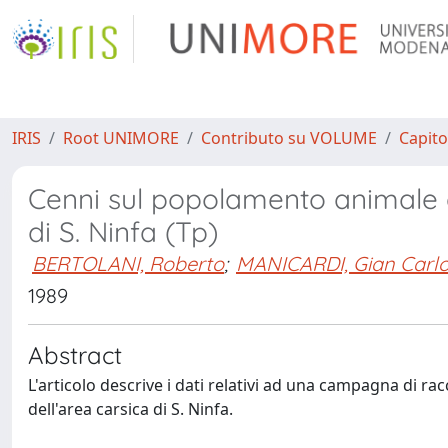
IRIS
Root UNIMORE
Contributo su VOLUME
Capito
Cenni sul popolamento animale 
di S. Ninfa (Tp)
BERTOLANI, Roberto
;
MANICARDI, Gian Carl
1989
Abstract
L'articolo descrive i dati relativi ad una campagna di ra
dell'area carsica di S. Ninfa.