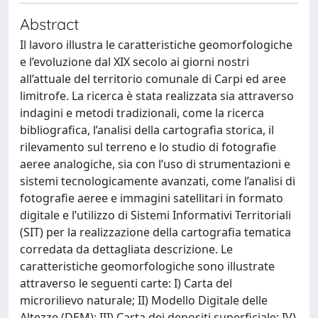
Abstract
Il lavoro illustra le caratteristiche geomorfologiche
e l’evoluzione dal XIX secolo ai giorni nostri
all’attuale del territorio comunale di Carpi ed aree
limitrofe. La ricerca è stata realizzata sia attraverso
indagini e metodi tradizionali, come la ricerca
bibliografica, l’analisi della cartografia storica, il
rilevamento sul terreno e lo studio di fotografie
aeree analogiche, sia con l’uso di strumentazioni e
sistemi tecnologicamente avanzati, come l’analisi di
fotografie aeree e immagini satellitari in formato
digitale e l’utilizzo di Sistemi Informativi Territoriali
(SIT) per la realizzazione della cartografia tematica
corredata da dettagliata descrizione. Le
caratteristiche geomorfologiche sono illustrate
attraverso le seguenti carte: I) Carta del
microrilievo naturale; II) Modello Digitale delle
Altezze (DEM); III) Carta dei depositi superficiale; IV)