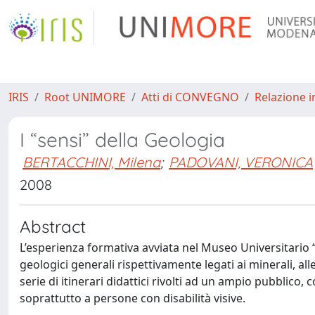
IRIS
Root UNIMORE
Atti di CONVEGNO
Relazione i
I “sensi” della Geologia
BERTACCHINI, Milena
;
PADOVANI, VERONICA
2008
Abstract
L’esperienza formativa avviata nel Museo Universitari
geologici generali rispettivamente legati ai minerali, alle
serie di itinerari didattici rivolti ad un ampio pubblico
soprattutto a persone con disabilità visive.