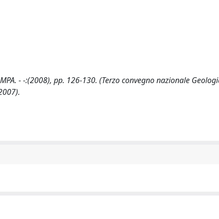
STAMPA. - -:(2008), pp. 126-130. (Terzo convegno nazionale Geologi
2007).