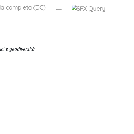
a completa (DC)
ci e geodiversità