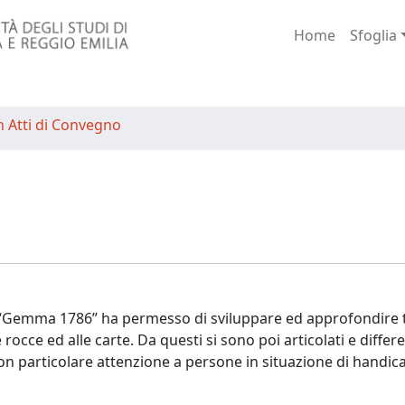
Home
Sfoglia
n Atti di Convegno
o “Gemma 1786” ha permesso di sviluppare ed approfondire 
 rocce ed alle carte. Da questi si sono poi articolati e differ
, con particolare attenzione a persone in situazione di handic