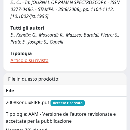
S., C.. - In: JOURNAL OF RAMAN SPECTROSCOPY. - ISSN
0377-0486. - STAMPA. - 39:8(2008), pp. 1104-1112.
[10.1002/jrs.1956]
Tutti gli autori
E., Kendix; G., Moscardi; R., Mazzeo; Baraldi, Pietro; S.,
Prati; E., Joseph; S., Capelli
Tipologia
Articolo su rivista
File in questo prodotto:
File
2008KendixFIRR.pdf
Accesso riservato
Tipologia: AAM - Versione dell'autore revisionata e
accettata per la pubblicazione