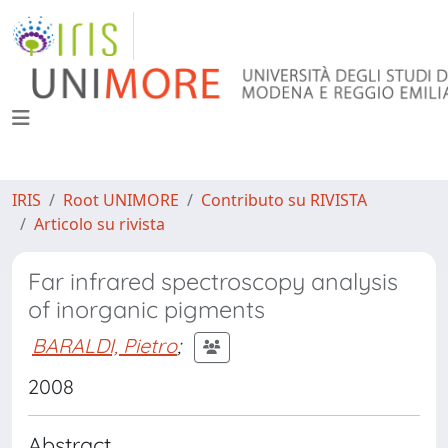
IRIS
Root UNIMORE
Contributo su RIVISTA
Articolo su rivista
Far infrared spectroscopy analysis
of inorganic pigments
BARALDI, Pietro
;
2008
Abstract