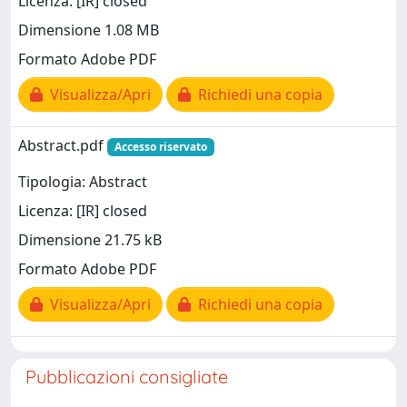
Licenza: [IR] closed
Dimensione 1.08 MB
Formato Adobe PDF
Visualizza/Apri
Richiedi una copia
Abstract.pdf
Accesso riservato
Tipologia: Abstract
Licenza: [IR] closed
Dimensione 21.75 kB
Formato Adobe PDF
Visualizza/Apri
Richiedi una copia
Pubblicazioni consigliate