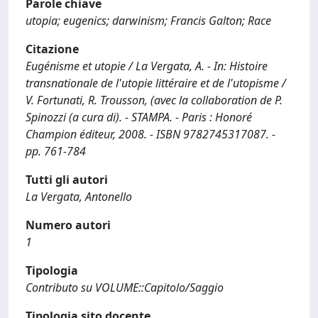
Parole chiave
utopia; eugenics; darwinism; Francis Galton; Race
Citazione
Eugénisme et utopie / La Vergata, A. - In: Histoire
transnationale de l'utopie littéraire et de l'utopisme /
V. Fortunati, R. Trousson, (avec la collaboration de P.
Spinozzi (a cura di). - STAMPA. - Paris : Honoré
Champion éditeur, 2008. - ISBN 9782745317087. -
pp. 761-784
Tutti gli autori
La Vergata, Antonello
Numero autori
1
Tipologia
Contributo su VOLUME::Capitolo/Saggio
Tipologia sito docente