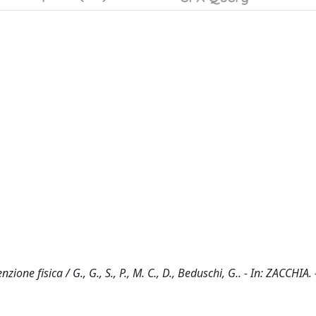
one fisica / G., G., S., P., M. C., D., Beduschi, G.. - In: ZACCHIA. 