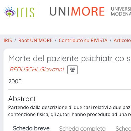
IRIS
Root UNIMORE
Contributo su RIVISTA
Articolo
Morte del paziente psichiatrico 
BEDUSCHI, Giovanni
2005
Abstract
Partendo dalla descrizione di due casi relativi a due pa
contenzione fisica, gli autori hanno proceduto ad una rev
Scheda breve
Scheda completa
Sched