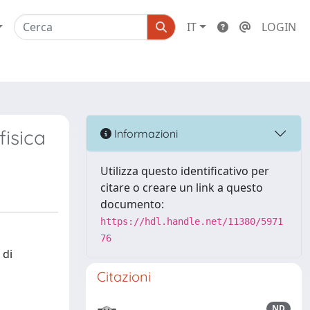
IT
LOGIN
fisica
Informazioni
Utilizza questo identificativo per
citare o creare un link a questo
documento:
https://hdl.handle.net/11380/5971
76
 di
Citazioni
ND