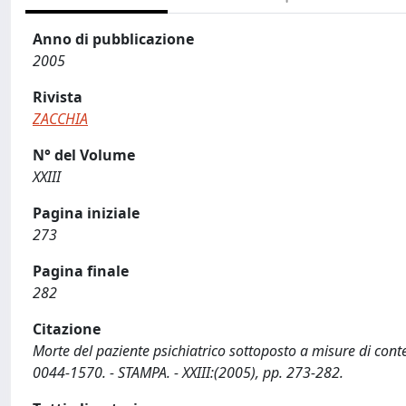
Anno di pubblicazione
2005
Rivista
ZACCHIA
N° del Volume
XXIII
Pagina iniziale
273
Pagina finale
282
Citazione
Morte del paziente psichiatrico sottoposto a misure di contenzi
0044-1570. - STAMPA. - XXIII:(2005), pp. 273-282.