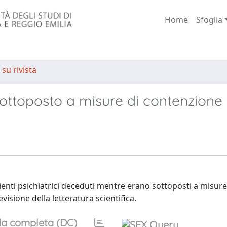
Home
Sfoglia
 su rivista
sottoposto a misure di contenzione 
zienti psichiatrici deceduti mentre erano sottoposti a misure
isione della letteratura scientifica.
a completa (DC)