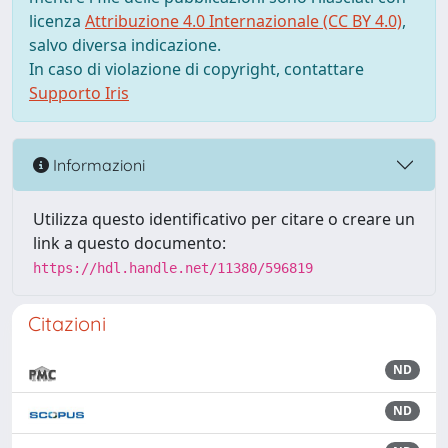
licenza
Attribuzione 4.0 Internazionale (CC BY 4.0)
,
salvo diversa indicazione.
In caso di violazione di copyright, contattare
Supporto Iris
Informazioni
Utilizza questo identificativo per citare o creare un
link a questo documento:
https://hdl.handle.net/11380/596819
Citazioni
ND
ND