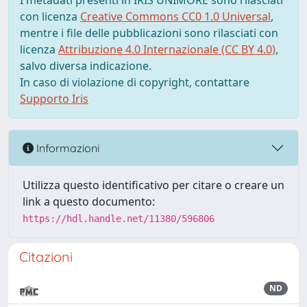
I metadati presenti in IRIS UNIMORE sono rilasciati
con licenza
Creative Commons CC0 1.0 Universal
,
mentre i file delle pubblicazioni sono rilasciati con
licenza
Attribuzione 4.0 Internazionale (CC BY 4.0)
,
salvo diversa indicazione.
In caso di violazione di copyright, contattare
Supporto Iris
Informazioni
Utilizza questo identificativo per citare o creare un
link a questo documento:
https://hdl.handle.net/11380/596806
Citazioni
ND