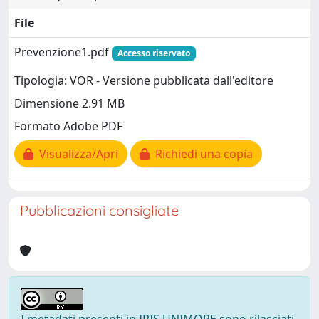
File
Prevenzione1.pdf
Accesso riservato
Tipologia: VOR - Versione pubblicata dall'editore
Dimensione 2.91 MB
Formato Adobe PDF
Visualizza/Apri
Richiedi una copia
Pubblicazioni consigliate