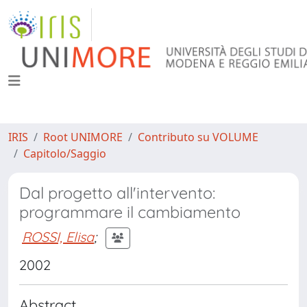
IRIS
Root UNIMORE
Contributo su VOLUME
Capitolo/Saggio
Dal progetto all'intervento:
programmare il cambiamento
ROSSI, Elisa
;
2002
Abstract