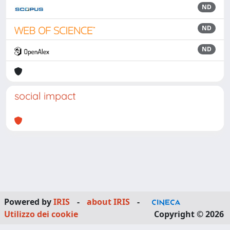
ND
ND
ND
social impact
Powered by
IRIS
-
about IRIS
-
Utilizzo dei cookie
Copyright © 2026