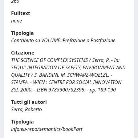
269
Fulltext
none
Tipologia
Contributo su VOLUME::Prefazione o Postfazione
Citazione
THE SCIENCE OF COMPLEX SYSTEMS / Serra, R. - In:
SEQUI: INTEGRATION OF SAFETY, ENVIRONMENT AND
QUALITY / S. BANDINI, M. SCHWARZ-WOELZL. -
STAMPA. - WIEN : CENTRE FOR SOCIAL INNOVATION
ZSI, 2000. - ISBN 9783900782399. - pp. 189-190
Tutti gli autori
Serra, Roberto
Tipologia
info:eu-repo/semantics/bookPart