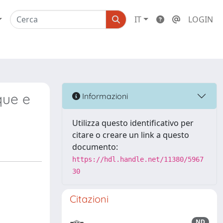
IT
LOGIN
que e
Informazioni
Utilizza questo identificativo per
citare o creare un link a questo
documento:
https://hdl.handle.net/11380/5967
30
Citazioni
ND