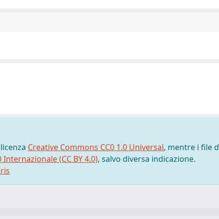
 licenza
Creative Commons CC0 1.0 Universal
, mentre i file d
0 Internazionale (CC BY 4.0)
, salvo diversa indicazione.
ris