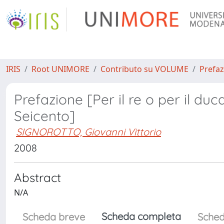
IRIS
Root UNIMORE
Contributo su VOLUME
Prefaz
Prefazione [Per il re o per il d
Seicento]
SIGNOROTTO, Giovanni Vittorio
2008
Abstract
N/A
Scheda completa
Scheda breve
Sched