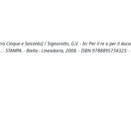
 Cinque e Seicento] / Signorotto, G.V. - In: Per il re o per il duca
 - STAMPA. - Biella : Lineadaria, 2008. - ISBN 9788895734323. -