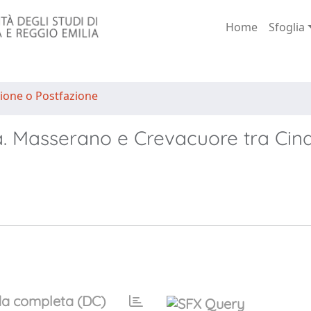
Home
Sfoglia
ione o Postfazione
uca. Masserano e Crevacuore tra Cin
a completa (DC)