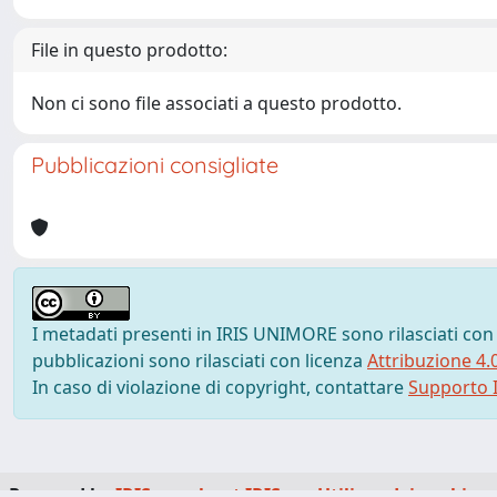
File in questo prodotto:
Non ci sono file associati a questo prodotto.
Pubblicazioni consigliate
I metadati presenti in IRIS UNIMORE sono rilasciati con
pubblicazioni sono rilasciati con licenza
Attribuzione 4.
In caso di violazione di copyright, contattare
Supporto I
Powered by
IRIS
-
about IRIS
-
Utilizzo dei cookie