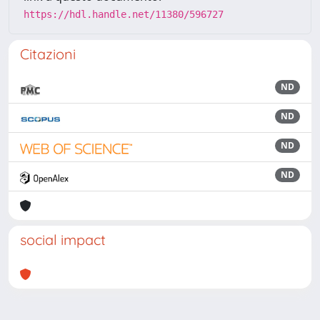
https://hdl.handle.net/11380/596727
Citazioni
ND
ND
ND
ND
social impact