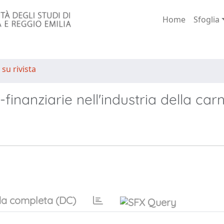
Home
Sfoglia
 su rivista
finanziarie nell'industria della car
a completa (DC)