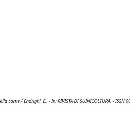
della carne / Endrighi, E.. - In: RIVISTA DI SUINICOLTURA. - ISSN 0