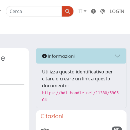
IT
LOGIN
ne
Informazioni
Utilizza questo identificativo per
citare o creare un link a questo
documento:
https://hdl.handle.net/11380/5965
04
Citazioni
ND