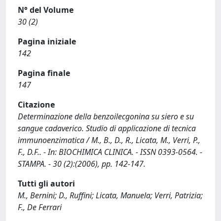
N° del Volume
30 (2)
Pagina iniziale
142
Pagina finale
147
Citazione
Determinazione della benzoilecgonina su siero e su
sangue cadaverico. Studio di applicazione di tecnica
immunoenzimatica / M., B., D., R., Licata, M., Verri, P.,
F., D.F.. - In: BIOCHIMICA CLINICA. - ISSN 0393-0564. -
STAMPA. - 30 (2):(2006), pp. 142-147.
Tutti gli autori
M., Bernini; D., Ruffini; Licata, Manuela; Verri, Patrizia;
F., De Ferrari