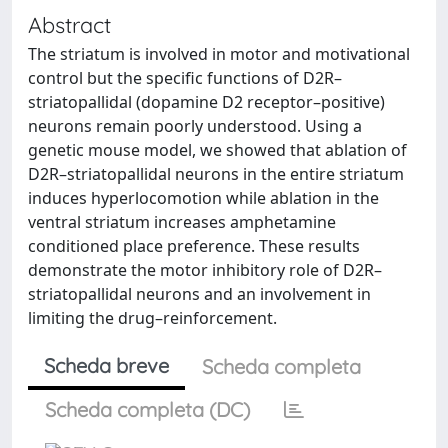
Abstract
The striatum is involved in motor and motivational
control but the specific functions of D2R–
striatopallidal (dopamine D2 receptor–positive)
neurons remain poorly understood. Using a
genetic mouse model, we showed that ablation of
D2R–striatopallidal neurons in the entire striatum
induces hyperlocomotion while ablation in the
ventral striatum increases amphetamine
conditioned place preference. These results
demonstrate the motor inhibitory role of D2R–
striatopallidal neurons and an involvement in
limiting the drug–reinforcement.
Scheda breve
Scheda completa
Scheda completa (DC)