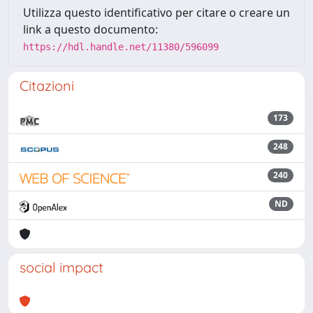
Utilizza questo identificativo per citare o creare un
link a questo documento:
https://hdl.handle.net/11380/596099
Citazioni
173
248
240
ND
social impact