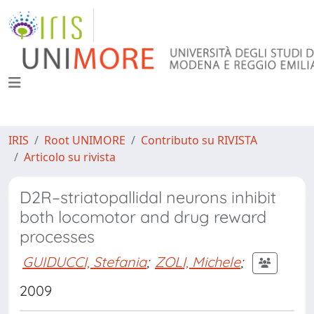
IRIS
Root UNIMORE
Contributo su RIVISTA
Articolo su rivista
D2R–striatopallidal neurons inhibit
both locomotor and drug reward
processes
GUIDUCCI, Stefania
;
ZOLI, Michele
;
2009