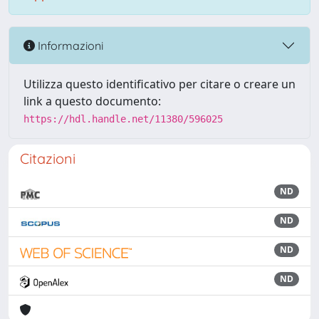
Informazioni
Utilizza questo identificativo per citare o creare un
link a questo documento:
https://hdl.handle.net/11380/596025
Citazioni
ND
ND
ND
ND