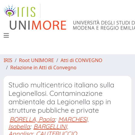
IRIS
Root UNIMORE
Atti di CONVEGNO
Relazione in Atti di Convegno
Studio multicentrico italiano sulla
Legionellosi. Contaminazione
ambientale da Legionella spp in
strutture pubbliche e private
BORELLA, Paola
;
MARCHESI,
Isabella
;
BARGELLINI,
Annalisa
;
CAUTERUCCIO,