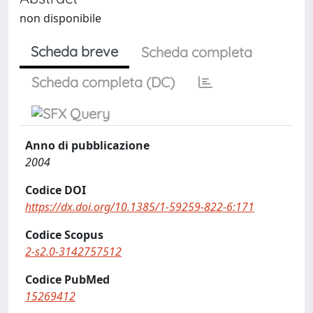
non disponibile
Scheda breve
Scheda completa
Scheda completa (DC)
Anno di pubblicazione
2004
Codice DOI
https://dx.doi.org/10.1385/1-59259-822-6:171
Codice Scopus
2-s2.0-3142757512
Codice PubMed
15269412