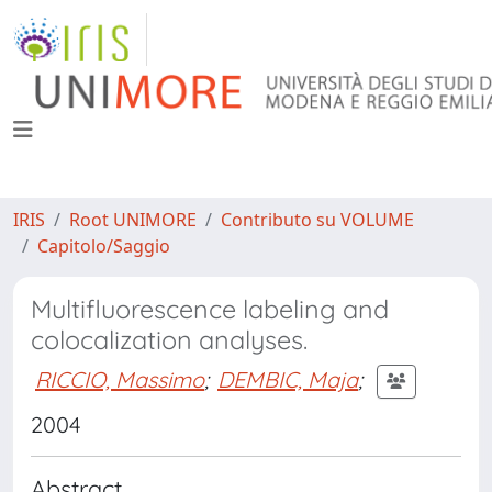
IRIS
Root UNIMORE
Contributo su VOLUME
Capitolo/Saggio
Multifluorescence labeling and
colocalization analyses.
RICCIO, Massimo
;
DEMBIC, Maja
;
2004
Abstract