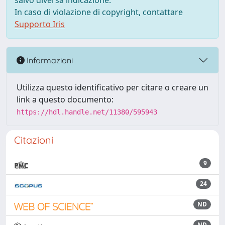
salvo diversa indicazione.
In caso di violazione di copyright, contattare
Supporto Iris
Informazioni
Utilizza questo identificativo per citare o creare un
link a questo documento:
https://hdl.handle.net/11380/595943
Citazioni
9
24
ND
ND