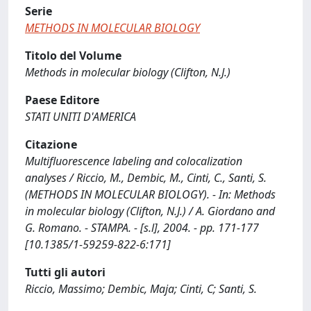
Serie
METHODS IN MOLECULAR BIOLOGY
Titolo del Volume
Methods in molecular biology (Clifton, N.J.)
Paese Editore
STATI UNITI D'AMERICA
Citazione
Multifluorescence labeling and colocalization
analyses / Riccio, M., Dembic, M., Cinti, C., Santi, S.
(METHODS IN MOLECULAR BIOLOGY). - In: Methods
in molecular biology (Clifton, N.J.) / A. Giordano and
G. Romano. - STAMPA. - [s.l], 2004. - pp. 171-177
[10.1385/1-59259-822-6:171]
Tutti gli autori
Riccio, Massimo; Dembic, Maja; Cinti, C; Santi, S.