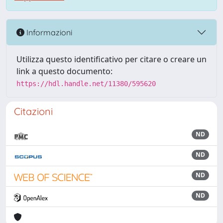
Informazioni
Utilizza questo identificativo per citare o creare un
link a questo documento:
https://hdl.handle.net/11380/595620
Citazioni
ND
ND
ND
ND